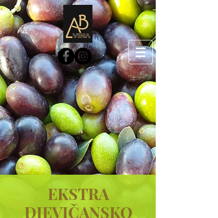
EKSTRA
DJEVIČANSKO