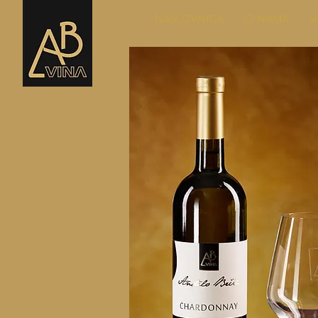
NASLOVNICA
O NAMA
V